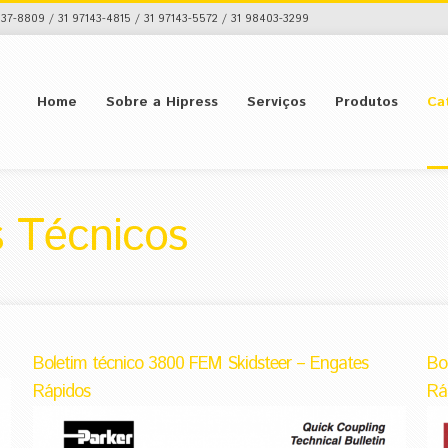
37-8809 / 31 97143-4815 / 31 97143-5572 / 31 98403-3299
Home
Sobre a Hipress
Serviços
Produtos
Ca
s Técnicos
Boletim técnico 3800 FEM Skidsteer – Engates
Bo
Rápidos
Rá