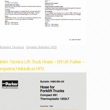
Boletins Técnicos
Engates Rápidos QCD
letim Técnico Lift Truck Hoses – B9 UK Parker –
ngueiras Hidráulicas HPD