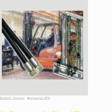
Boletins Técnicos
Mangueiras HPD