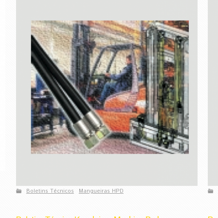
Boletins Técnicos
Mangueiras HPD