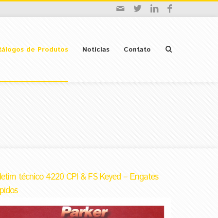
tálogos de Produtos
Notícias
Contato
letim técnico 4220 CPI & FS Keyed – Engates
pidos