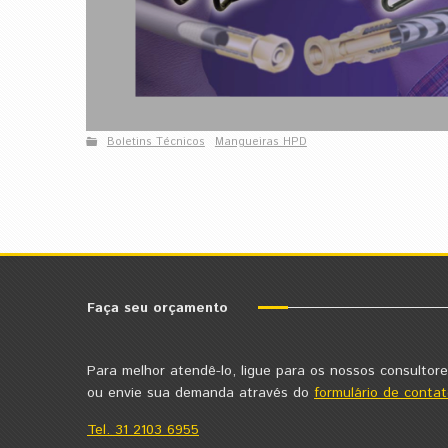
Boletins Técnicos
Mangueiras HPD
Faça seu orçamento
Para melhor atendê-lo, ligue para os nossos consultore
ou envie sua demanda através do
formulário de contat
Tel. 31 2103 6955