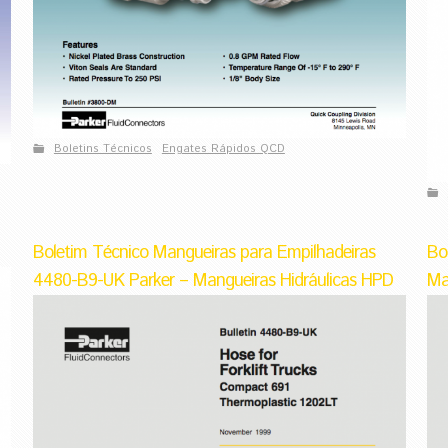
Boletins Técnicos
Engates Rápidos QCD
Boletim Técnico Mangueiras para Empilhadeiras
Bo
4480-B9-UK Parker – Mangueiras Hidráulicas HPD
Ma