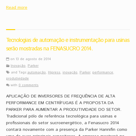
Read more
Tecnologias de automação e instrumentação para usinas
serão mostradas na FENASUCRO 2014.
on 13 de agosto de 2014
Inovação
,
Parker
and Tags:
automação
,
Hipress
,
inovação
,
Parker
,
performance
,
produtividade
with
0 comments
APLICAÇÃO DE INVERSORES DE FREQUÊNCIA DE ALTA
PERFORMANCE EM CENTRÍFUGAS É A PROPOSTA DA
PARKER PARA AUMENTAR A PRODUTIVIDADE DO SETOR.
Tradicional pólo de referência tecnológica para usinas e
profissionais do setor sucroenergético, a Fenasucro 2014
contará novamente com a presença da Parker Hannifin como