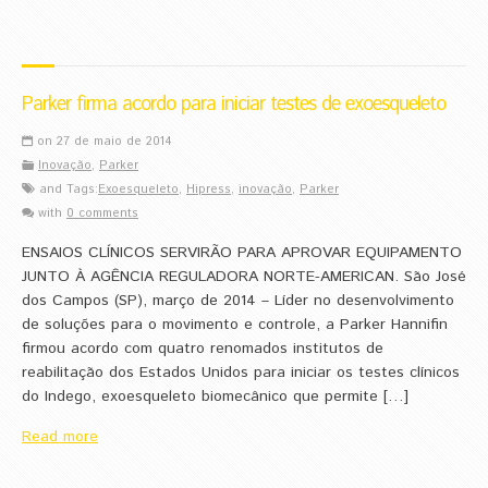
Parker firma acordo para iniciar testes de exoesqueleto
on 27 de maio de 2014
Inovação
,
Parker
and Tags:
Exoesqueleto
,
Hipress
,
inovação
,
Parker
with
0 comments
ENSAIOS CLÍNICOS SERVIRÃO PARA APROVAR EQUIPAMENTO
JUNTO À AGÊNCIA REGULADORA NORTE-AMERICAN. São José
dos Campos (SP), março de 2014 – Líder no desenvolvimento
de soluções para o movimento e controle, a Parker Hannifin
firmou acordo com quatro renomados institutos de
reabilitação dos Estados Unidos para iniciar os testes clínicos
do Indego, exoesqueleto biomecânico que permite […]
Read more