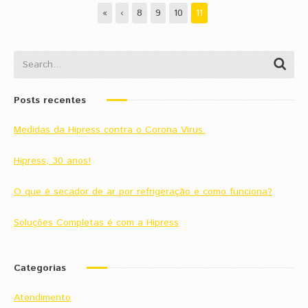
«
‹
8
9
10
11
Posts recentes
Medidas da Hipress contra o Corona Virus.
Hipress, 30 anos!
O que é secador de ar por refrigeração e como funciona?
Soluções Completas é com a Hipress
Categorias
Atendimento