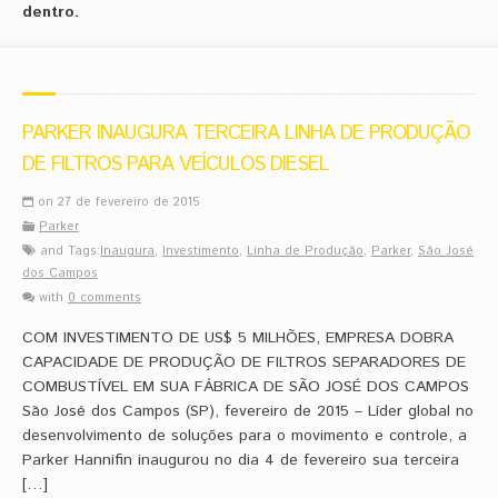
dentro.
PARKER INAUGURA TERCEIRA LINHA DE PRODUÇÃO
DE FILTROS PARA VEÍCULOS DIESEL
on 27 de fevereiro de 2015
Parker
and Tags:
Inaugura
,
Investimento
,
Linha de Produção
,
Parker
,
São José
dos Campos
with
0 comments
COM INVESTIMENTO DE US$ 5 MILHÕES, EMPRESA DOBRA
CAPACIDADE DE PRODUÇÃO DE FILTROS SEPARADORES DE
COMBUSTÍVEL EM SUA FÁBRICA DE SÃO JOSÉ DOS CAMPOS
São José dos Campos (SP), fevereiro de 2015 – Líder global no
desenvolvimento de soluções para o movimento e controle, a
Parker Hannifin inaugurou no dia 4 de fevereiro sua terceira
[…]