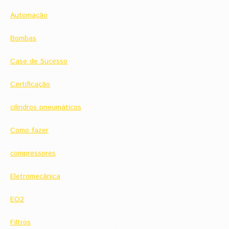
Automação
Bombas
Case de Sucesso
Certificação
cilindros pneumáticos
Como fazer
compressores
Eletromecânica
EO2
Filtros