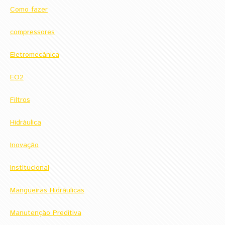
Como fazer
compressores
Eletromecânica
EO2
Filtros
Hidráulica
Inovação
Institucional
Mangueiras Hidráulicas
Manutenção Preditiva