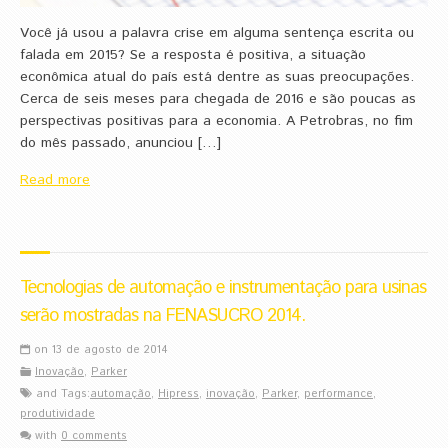
Você já usou a palavra crise em alguma sentença escrita ou
falada em 2015? Se a resposta é positiva, a situação
econômica atual do país está dentre as suas preocupações.
Cerca de seis meses para chegada de 2016 e são poucas as
perspectivas positivas para a economia. A Petrobras, no fim
do mês passado, anunciou […]
Read more
Tecnologias de automação e instrumentação para usinas
serão mostradas na FENASUCRO 2014.
on 13 de agosto de 2014
Inovação
,
Parker
and Tags:
automação
,
Hipress
,
inovação
,
Parker
,
performance
,
produtividade
with
0 comments