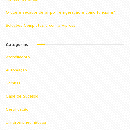
O que é secador de ar por refrigeração e como funciona?
Soluções Completas é com a Hipress
Categorias
Atendimento
Automação
Bombas
Case de Sucesso
Certificação
cilindros pneumáticos