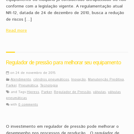
conforme com a legislação vigente. A regulamentação atual
NR-12, datada de 24 de dezembro de 2010, busca a redução
de riscos […]
Read more
Regulador de pressão para melhorar seu equipamento
on 24 de novembro de 2015
Atendimento
,
cilindros pneumáticos
,
Inovação
,
Manutenção Preditiva
,
Parker
,
Pneumática
,
Tecnologia
and Tags:
Hipress
,
Parker
,
Regulador de Pressão
,
válvulas
,
válvulas
pneumáticas
with
0 comments
O investimento em regulador de pressão pode melhorar o
desempenho nos processos de produção O regulador de