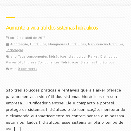
Aumente a vida útil dos sistemas hidráulicos
on 19 de abril de 2017
Automação
,
Hidráulica
,
Mangueiras Hidráulicas
,
Manutenção Preditiva
,
Tecnologia
and Tags:
componentes hidráulicos
,
distribuidor Parker
,
Distribuidor
Parker BH
,
Hipress Componentes Hidráulicos
,
Sistemas Hidráulicos
with
0 comments
São três soluções práticas e rentáveis que a Parker oferece
para aumentar a vida útil dos sistemas hidráulicos em sua
empresa. Purificador Sentinel Ele é compacto e portátil,
protege os sistemas hidráulicos e de lubrificação, monitorando
e eliminando automaticamente os contaminantes que possam
estar nos fluidos hidráulicos. Esse sistema amplia o tempo de
uso […]