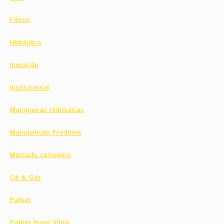
Filtros
Hidráulica
Inovação
Institucional
Mangueiras Hidráulicas
Manutenção Preditiva
Mercado cervejeiro
Oil & Gas
Parker
Parker Road Show