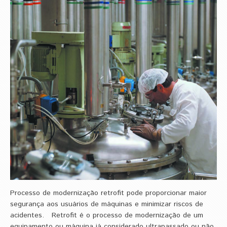
Processo de modernização retrofit pode proporcionar maior
segurança aos usuários de máquinas e minimizar riscos de
acidentes. Retrofit é o processo de modernização de um
equipamento ou máquina já considerado ultrapassado ou não