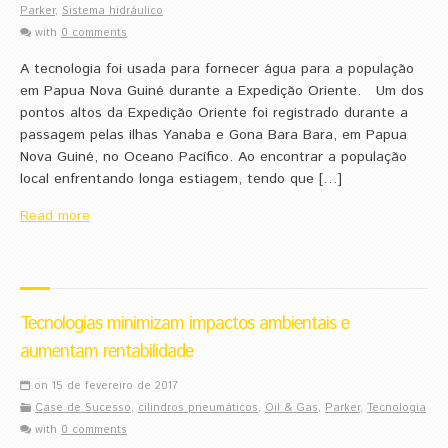
Parker
,
Sistema hidráulico
with
0 comments
A tecnologia foi usada para fornecer água para a população
em Papua Nova Guiné durante a Expedição Oriente. Um dos
pontos altos da Expedição Oriente foi registrado durante a
passagem pelas ilhas Yanaba e Gona Bara Bara, em Papua
Nova Guiné, no Oceano Pacífico. Ao encontrar a população
local enfrentando longa estiagem, tendo que […]
Read more
Tecnologias minimizam impactos ambientais e
aumentam rentabilidade
on 15 de fevereiro de 2017
Case de Sucesso
,
cilindros pneumáticos
,
Oil & Gas
,
Parker
,
Tecnologia
with
0 comments