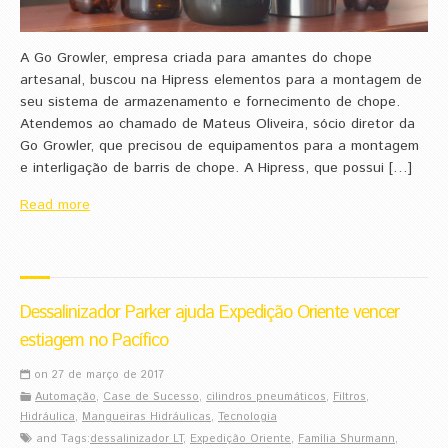
A Go Growler, empresa criada para amantes do chope
artesanal, buscou na Hipress elementos para a montagem de
seu sistema de armazenamento e fornecimento de chope.
Atendemos ao chamado de Mateus Oliveira, sócio diretor da
Go Growler, que precisou de equipamentos para a montagem
e interligação de barris de chope. A Hipress, que possui […]
Read more
Dessalinizador Parker ajuda Expedição Oriente vencer
estiagem no Pacífico
on 27 de março de 2017
Automação
,
Case de Sucesso
,
cilindros pneumáticos
,
Filtros
,
Hidráulica
,
Mangueiras Hidráulicas
,
Tecnologia
and Tags:
dessalinizador LT
,
Expedição Oriente
,
Família Shurmann
,