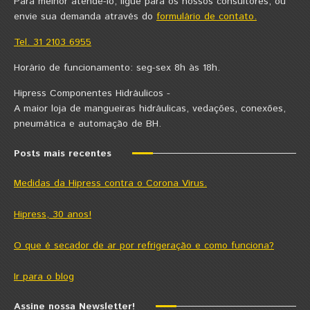
Para melhor atendê-lo, ligue para os nossos consultores, ou
envie sua demanda através do
formulário de contato.
Tel. 31 2103 6955
Horário de funcionamento: seg-sex 8h às 18h.
Hipress Componentes Hidráulicos -
A maior loja de mangueiras hidráulicas, vedações, conexões,
pneumática e automação de BH.
Posts mais recentes
Medidas da Hipress contra o Corona Virus.
Hipress, 30 anos!
O que é secador de ar por refrigeração e como funciona?
Ir para o blog
Assine nossa Newsletter!