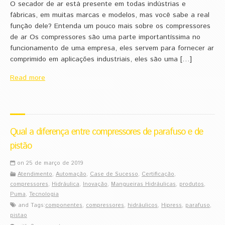
O secador de ar está presente em todas indústrias e
fábricas, em muitas marcas e modelos, mas você sabe a real
função dele? Entenda um pouco mais sobre os compressores
de ar Os compressores são uma parte importantíssima no
funcionamento de uma empresa, eles servem para fornecer ar
comprimido em aplicações industriais, eles são uma […]
Read more
Qual a diferença entre compressores de parafuso e de
pistão
on 25 de março de 2019
Atendimento
,
Automação
,
Case de Sucesso
,
Certificação
,
compressores
,
Hidráulica
,
Inovação
,
Mangueiras Hidráulicas
,
produtos
,
Puma
,
Tecnologia
and Tags:
componentes
,
compressores
,
hidráulicos
,
Hipress
,
parafuso
,
pistao