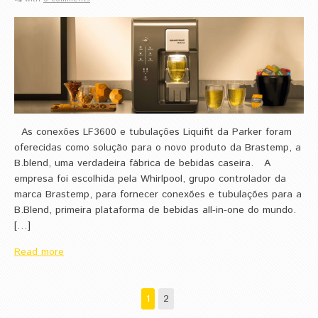
As conexões LF3600 e tubulações Liquifit da Parker foram
oferecidas como solução para o novo produto da Brastemp, a
B.blend, uma verdadeira fábrica de bebidas caseira. A
empresa foi escolhida pela Whirlpool, grupo controlador da
marca Brastemp, para fornecer conexões e tubulações para a
B.Blend, primeira plataforma de bebidas all-in-one do mundo.
[…]
Read more
1
2