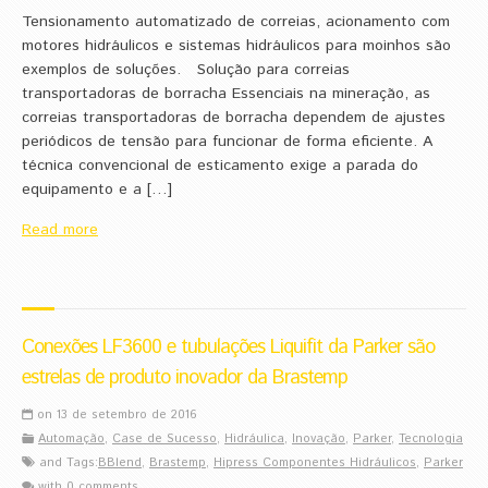
Tensionamento automatizado de correias, acionamento com
motores hidráulicos e sistemas hidráulicos para moinhos são
exemplos de soluções. Solução para correias
transportadoras de borracha Essenciais na mineração, as
correias transportadoras de borracha dependem de ajustes
periódicos de tensão para funcionar de forma eficiente. A
técnica convencional de esticamento exige a parada do
equipamento e a […]
Read more
Conexões LF3600 e tubulações Liquifit da Parker são
estrelas de produto inovador da Brastemp
on 13 de setembro de 2016
Automação
,
Case de Sucesso
,
Hidráulica
,
Inovação
,
Parker
,
Tecnologia
and Tags:
BBlend
,
Brastemp
,
Hipress Componentes Hidráulicos
,
Parker
with
0 comments