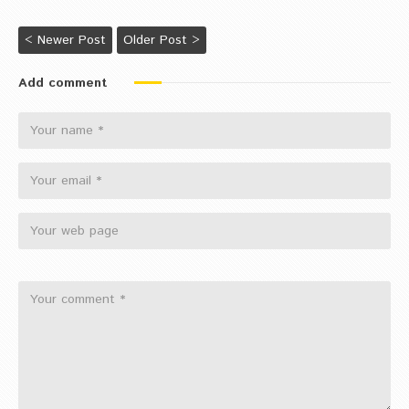
< Newer Post
Older Post >
Add comment