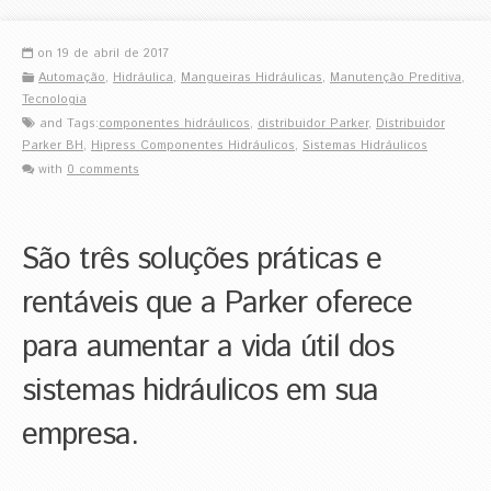
on 19 de abril de 2017
Automação
,
Hidráulica
,
Mangueiras Hidráulicas
,
Manutenção Preditiva
,
Tecnologia
and Tags:
componentes hidráulicos
,
distribuidor Parker
,
Distribuidor
Parker BH
,
Hipress Componentes Hidráulicos
,
Sistemas Hidráulicos
with
0 comments
São três soluções práticas e
rentáveis que a Parker oferece
para aumentar a vida útil dos
sistemas hidráulicos em sua
empresa.