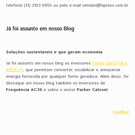
telefone (31) 2103 6955 ou pelo e-mail vendas@hipress.com.br.
Já foi assunto em nosso Blog
Soluções sustentáveis e que geram economia
Já foi assunto em nosso blog os inversores
Parker 890GT-B e
890GT-R
, que permitem converter, estabilizar e armazenar
energia fornecida por qualquer fonte geradora. Além disso, foi
destaque em nosso blog também os
Inversores de
Frequência AC30
e sobre o motor
Parker Calzoni
.
Confira!