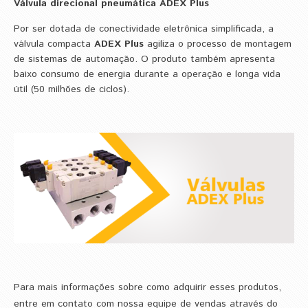
Válvula direcional pneumática ADEX Plus
Por ser dotada de conectividade eletrônica simplificada, a
válvula compacta
ADEX Plus
agiliza o processo de montagem
de sistemas de automação. O produto também apresenta
baixo consumo de energia durante a operação e longa vida
útil (50 milhões de ciclos).
Para mais informações sobre como adquirir esses produtos,
entre em contato com nossa equipe de vendas através do