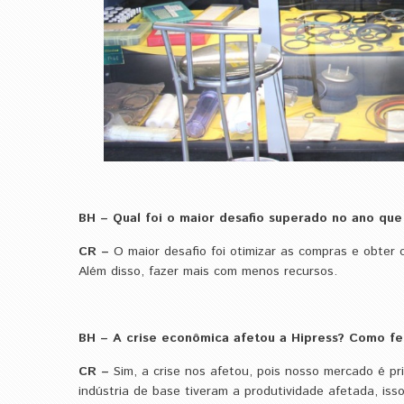
BH – Qual foi o maior desafio superado no ano qu
​CR –
O maior desafio foi otimizar as compras e obte
Além disso, fazer mais com menos recursos.
BH – A crise econômica afetou a Hipress? Como fe
CR –
​Sim, a crise nos afetou, pois nosso mercado é p
indústria de base tiveram a produtividade afetada, iss