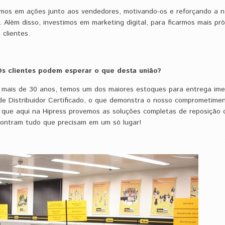
mos em ações junto aos vendedores, motivando-os e reforçando a no
 Além disso, investimos em marketing digital, para ficarmos mais pr
clientes.
Os clientes podem esperar o que desta união?
a mais de 30 anos, temos um dos maiores estoques para entrega ime
 de Distribuidor Certificado, o que demonstra o nosso comprometime
r que aqui na Hipress provemos as soluções completas de reposição
ncontram tudo que precisam em um só lugar!