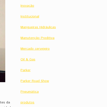
Inovação
Institucional
Mangueiras Hidráulicas
Manutenção Preditiva
Mercado cervejeiro
Oil & Gas
Parker
Parker Road Show
Pneumática
ntes da
produtos