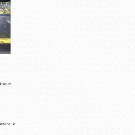
toque.
ineral e