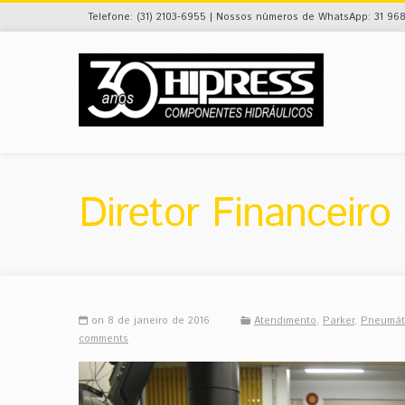
Telefone: (31) 2103-6955 | Nossos números de WhatsApp: 31 968
Diretor Financeiro
on 8 de janeiro de 2016
Atendimento
,
Parker
,
Pneumát
comments