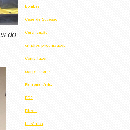
Bombas
Case de Sucesso
es do
Certificação
cilindros pneumáticos
Como fazer
compressores
Eletromecânica
EO2
Filtros
Hidráulica