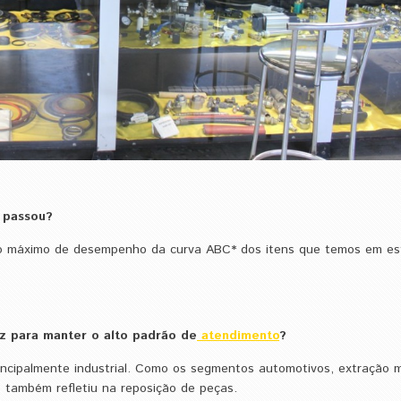
e passou?
r o máximo de desempenho ​da curva ABC* dos itens que temos em es
z para manter o alto padrão de
atendimento
?
rincipalmente industrial. Como os segmentos automotivos, extração m
o também refletiu na reposição de peças.