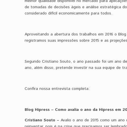
melhor qualidade disponível no mercado para aplicações
de tomadas de decisões ágeis e análise estratégica d
considerado difícil economicamente para todos.
Aproveitando a abertura dos trabalhos em 2016 o Blog 
registramos suas impressões sobre 2015 e as projeções
Segundo Cristiano Souto, o ano passado foi um ano d
ano, além disso, pretende investir na sua equipe de tr
Confira nossa entrevista completa:
Blog Hipress – Como avalia o ano da Hipress em 2
Cristiano Souto –
​​Avalio o ano de 2015 como um ano
reinventar, pois é na crise que precisamos ser lembrad