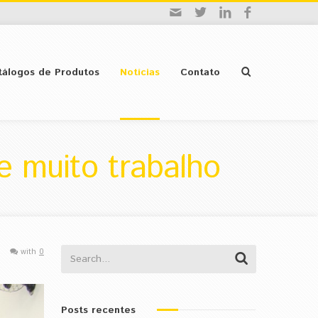
tálogos de Produtos
Notícias
Contato
e muito trabalho
with
0
Posts recentes