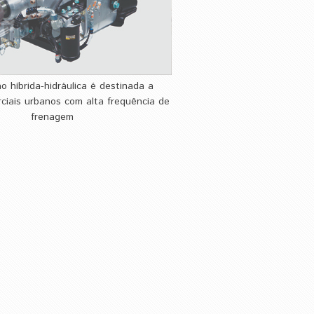
o híbrida-hidráulica é destinada a
rciais urbanos com alta frequência de
frenagem