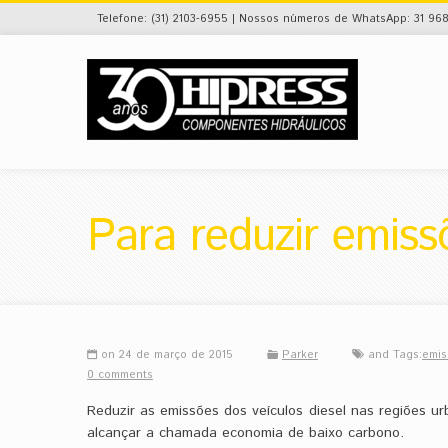
Telefone: (31) 2103-6955 | Nossos números de WhatsApp: 31 968
Para reduzir emiss
on 24 de março de 2015
Parker
and Tags:
emis
0 comments
Reduzir as emissões dos veículos diesel nas regiões u
alcançar a chamada economia de baixo carbono.