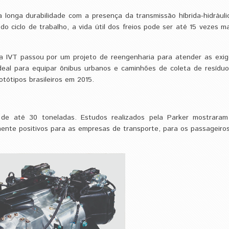
ha longa durabilidade com a presença da transmissão híbrida-hidráuli
 ciclo de trabalho, a vida útil dos freios pode ser até 15 vezes m
a IVT passou por um projeto de reengenharia para atender as exig
Ideal para equipar ônibus urbanos e caminhões de coleta de resídu
otótipos brasileiros em 2015.
 de até 30 toneladas. Estudos realizados pela Parker mostrara
amente positivos para as empresas de transporte, para os passageiro