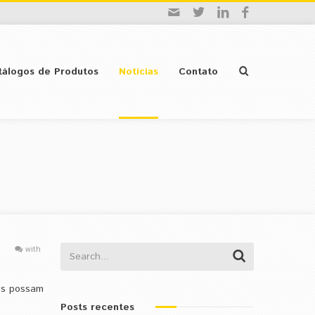
tálogos de Produtos
Notícias
Contato
with
des possam
Posts recentes