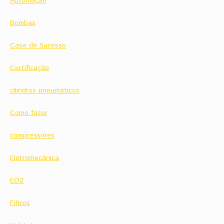
Automação
Bombas
Case de Sucesso
Certificação
cilindros pneumáticos
Como fazer
compressores
Eletromecânica
EO2
Filtros