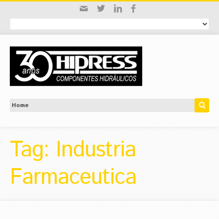
Tag: Industria
Farmaceutica