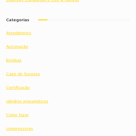
Soluções Completas é com a Hipress
Categorias
Atendimento
Automação
Bombas
Case de Sucesso
Certificação
cilindros pneumáticos
Como fazer
compressores