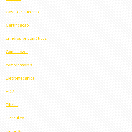
Case de Sucesso
Certificação
cilindros pneumáticos
Como fazer
compressores
Eletromecânica
EO2
Filtros
Hidráulica
Inovação