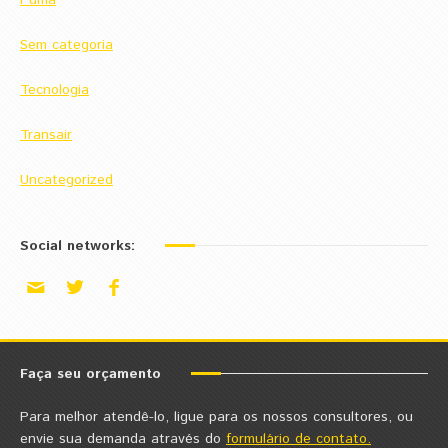
Puma
Sem categoria
Tecnologia
Transair
Uncategorized
Social networks:
Faça seu orçamento
Para melhor atendê-lo, ligue para os nossos consultores, ou
envie sua demanda através do
formulário de contato.