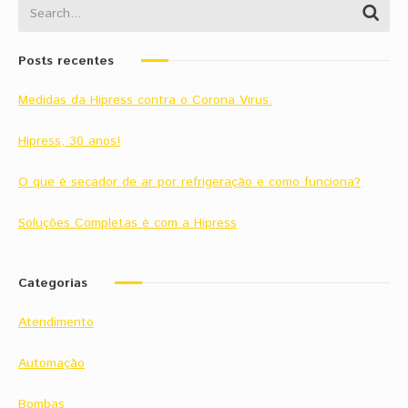
Posts recentes
Medidas da Hipress contra o Corona Virus.
Hipress, 30 anos!
O que é secador de ar por refrigeração e como funciona?
Soluções Completas é com a Hipress
Categorias
Atendimento
Automação
Bombas