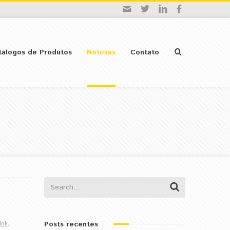
tálogos de Produtos
Notícias
Contato
Posts recentes
lok
,