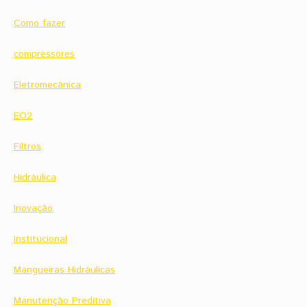
Como fazer
compressores
Eletromecânica
EO2
Filtros
Hidráulica
Inovação
Institucional
Mangueiras Hidráulicas
Manutenção Preditiva