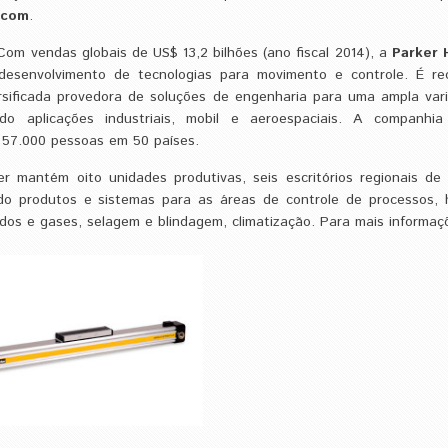
.com
.
Com vendas globais de US$ 13,2 bilhões (ano fiscal 2014), a
Parker H
 desenvolvimento de tecnologias para movimento e controle. É re
rsificada provedora de soluções de engenharia para uma ampla var
ndo aplicações industriais, mobil e aeroespaciais. A companhi
57.000 pessoas em 50 países.
er mantém oito unidades produtivas, seis escritórios regionais de
do produtos e sistemas para as áreas de controle de processos, hi
idos e gases, selagem e blindagem, climatização. Para mais informaçõ