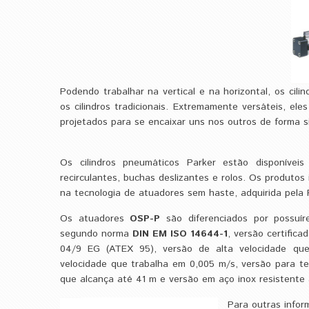
Podendo trabalhar na vertical e na horizontal, os cili
os cilindros tradicionais. Extremamente versáteis, el
projetados para se encaixar uns nos outros de forma si
Os cilindros pneumáticos Parker estão disponíve
recirculantes, buchas deslizantes e rolos. Os produtos
na tecnologia de atuadores sem haste, adquirida pela
Os atuadores
OSP-P
são diferenciados por possuír
segundo norma
DIN EM ISO 14644-1
, versão certific
04/9 EG (ATEX 95), versão de alta velocidade qu
velocidade que trabalha em 0,005 m/s, versão para 
que alcança até 41 m e versão em aço inox resistente 
Para outras infor