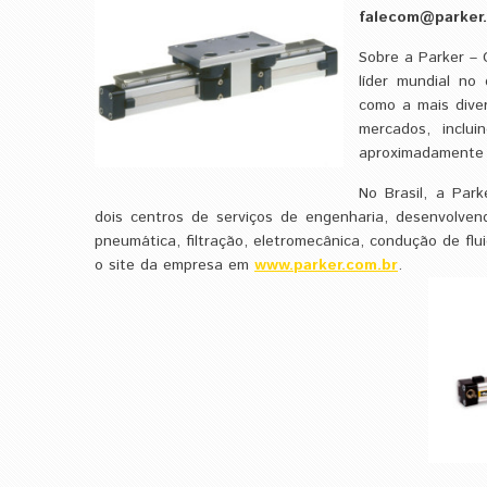
falecom@parker
Sobre a Parker – 
líder mundial no
como a mais dive
mercados, inclui
aproximadamente 
No Brasil, a Park
dois centros de serviços de engenharia, desenvolven
pneumática, filtração, eletromecânica, condução de flu
o site da empresa em
www.parker.com.br
.