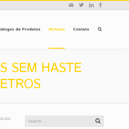
tálogos de Produtos
Notícias
Contato
S SEM HASTE
METROS
sé dos