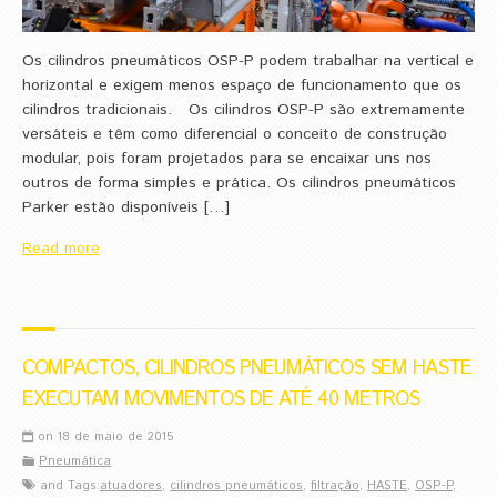
Os cilindros pneumáticos OSP-P podem trabalhar na vertical e
horizontal e exigem menos espaço de funcionamento que os
cilindros tradicionais. Os cilindros OSP-P são extremamente
versáteis e têm como diferencial o conceito de construção
modular, pois foram projetados para se encaixar uns nos
outros de forma simples e prática. Os cilindros pneumáticos
Parker estão disponíveis […]
Read more
COMPACTOS, CILINDROS PNEUMÁTICOS SEM HASTE
EXECUTAM MOVIMENTOS DE ATÉ 40 METROS
on 18 de maio de 2015
Pneumática
and Tags:
atuadores
,
cilindros pneumáticos
,
filtração
,
HASTE
,
OSP-P
,