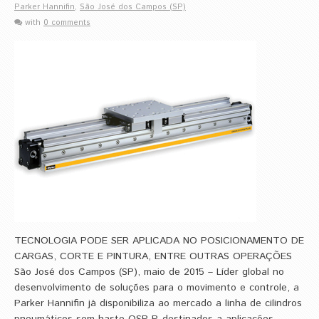
Parker Hannifin
,
São José dos Campos (SP)
with
0 comments
TECNOLOGIA PODE SER APLICADA NO POSICIONAMENTO DE
CARGAS, CORTE E PINTURA, ENTRE OUTRAS OPERAÇÕES
São José dos Campos (SP), maio de 2015 – Líder global no
desenvolvimento de soluções para o movimento e controle, a
Parker Hannifin já disponibiliza ao mercado a linha de cilindros
pneumáticos sem haste OSP-P, destinados a aplicações