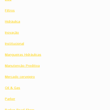
Filtros
Hidráulica
Inovação
Institucional
Mangueiras Hidráulicas
Manutenção Preditiva
Mercado cervejeiro
Oil & Gas
Parker
Parker Road Show