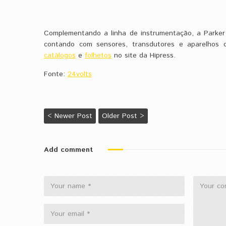
Complementando a linha de instrumentação, a Parker
contando com sensores, transdutores e aparelhos d
catálogos
e
folhetos
no site da Hipress.
Fonte:
24volts
< Newer Post
Older Post >
Add comment