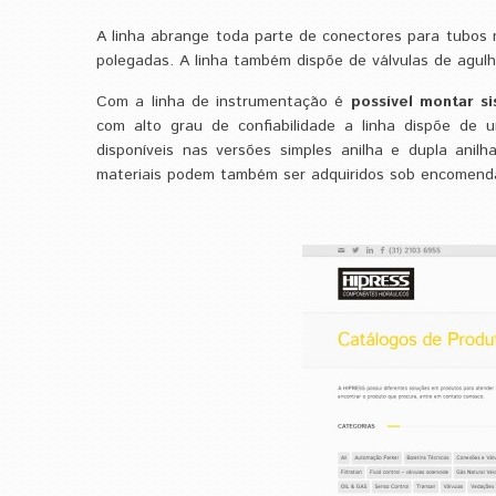
A linha abrange toda parte de conectores para tubos
polegadas. A linha também dispõe de válvulas de agulha
Com a linha de instrumentação é
possível montar s
com alto grau de confiabilidade a linha dispõe de u
disponíveis nas versões simples anilha e dupla anil
materiais podem também ser adquiridos sob encomend