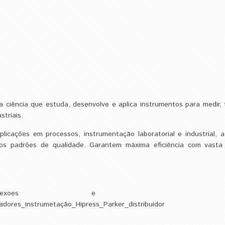
a ciência que estuda, desenvolve e aplica instrumentos para medir, t
striais.
cações em processos, instrumentação laboratorial e industrial, 
os padrões de qualidade. Garantem máxima eficiência com vast