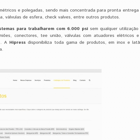
 métricos e polegadas, sendo mais concentrada para pronta entrega
, válvulas de esfera, check valves, entre outros produtos.
istemas para trabalharem com 6.000 psi
sem qualquer utilização 
niões, conectores, tee união, válvulas com atuadores elétricos e
ha. A
Hipress
disponibiliza toda gama de produtos, em inox e latã
a.