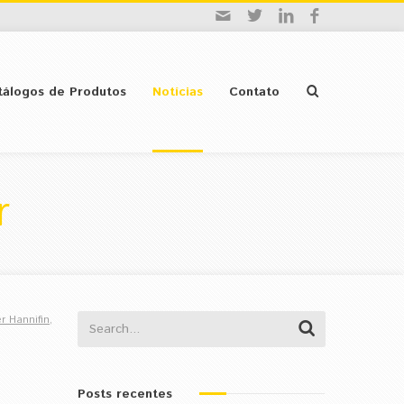
tálogos de Produtos
Notícias
Contato
r
r Hannifin
,
Posts recentes