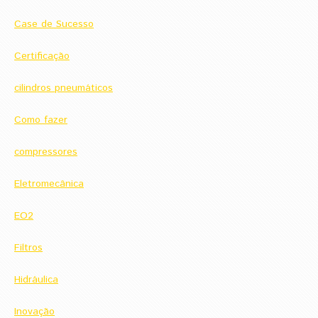
Case de Sucesso
Certificação
cilindros pneumáticos
Como fazer
compressores
Eletromecânica
EO2
Filtros
Hidráulica
Inovação