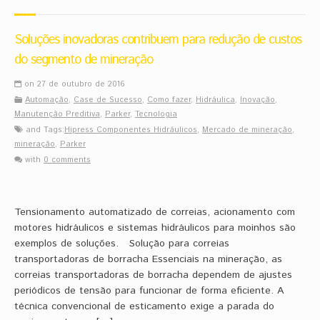
Soluções inovadoras contribuem para redução de custos
do segmento de mineração
on 27 de outubro de 2016
Automação
,
Case de Sucesso
,
Como fazer
,
Hidráulica
,
Inovação
,
Manutenção Preditiva
,
Parker
,
Tecnologia
and Tags:
Hipress Componentes Hidráulicos
,
Mercado de mineração
,
mineração
,
Parker
with
0 comments
Tensionamento automatizado de correias, acionamento com
motores hidráulicos e sistemas hidráulicos para moinhos são
exemplos de soluções. Solução para correias
transportadoras de borracha Essenciais na mineração, as
correias transportadoras de borracha dependem de ajustes
periódicos de tensão para funcionar de forma eficiente. A
técnica convencional de esticamento exige a parada do