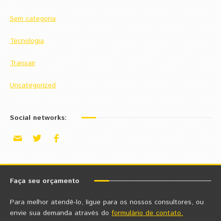
Sem categoria
Tecnologia
Transair
Uncategorized
Social networks:
Faça seu orçamento
Para melhor atendê-lo, ligue para os nossos consultores, ou
envie sua demanda através do
formulário de contato.