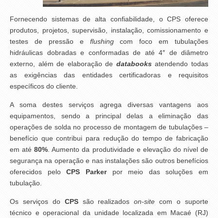
Fornecendo sistemas de alta confiabilidade, o CPS oferece
produtos, projetos, supervisão, instalação, comissionamento e
testes de pressão e
flushing
com foco em tubulações
hidráulicas dobradas e conformadas de até 4″ de diâmetro
externo, além de elaboração de
databooks
atendendo todas
as exigências das entidades certificadoras e requisitos
específicos do cliente.
A soma destes serviços agrega diversas vantagens aos
equipamentos, sendo a principal delas a eliminação das
operações de solda no processo de montagem de tubulações –
benefício que contribui para redução do tempo de fabricação
em até
80%
. Aumento da produtividade e elevação do nível de
segurança na operação e nas instalações são outros benefícios
oferecidos pelo
CPS Parker
por meio das soluções em
tubulação.
Os serviços do
CPS
são realizados
on-site
com o suporte
técnico e operacional da unidade localizada em Macaé (RJ)