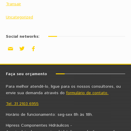
Transair
Uncategorized
Social networks:
Faça seu orçamento
Para melhor atendê-lo, ligue para os nossos consultores, ou
envie sua demanda através do
formulário de contato.
Tel. 31 2103 6955
Horário de funcionamento: seg-sex 8h às 18h.
Hipress Componentes Hidráulicos -