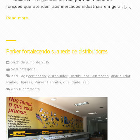
funções que atendem aos mercados industriais em geral, […]
Read more
Parker fortalecendo sua rede de distribuidores
on 21 de julho de 2015
Sem categoria
and Tags:
certificado
,
distribuidor
,
Distribuidor Certificado
,
distribuidor
Parker
,
Hipress
,
Parker Hannifin
,
qualidade
,
selo
with
0 comments