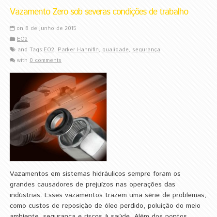
Vazamento Zero sob severas condições de trabalho
on 8 de junho de 2015
EO2
and Tags:
EO2
,
Parker Hannifin
,
qualidade
,
segurança
with
0 comments
Vazamentos em sistemas hidráulicos sempre foram os
grandes causadores de prejuízos nas operações das
indústrias. Esses vazamentos trazem uma série de problemas,
como custos de reposição de óleo perdido, poluição do meio
ambiente, segurança e riscos à saúde. Além dos pontos