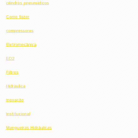
cilindros pneumáticos
Como fazer
compressores
Eletromecânica
EO2
Filtros
Hidráulica
Inovação
Institucional
Mangueiras Hidráulicas