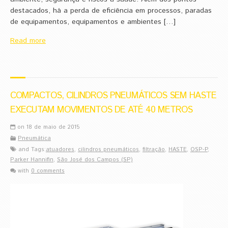
destacados, há a perda de eficiência em processos, paradas
de equipamentos, equipamentos e ambientes […]
Read more
COMPACTOS, CILINDROS PNEUMÁTICOS SEM HASTE
EXECUTAM MOVIMENTOS DE ATÉ 40 METROS
on 18 de maio de 2015
Pneumática
and Tags:
atuadores
,
cilindros pneumáticos
,
filtração
,
HASTE
,
OSP-P
,
Parker Hannifin
,
São José dos Campos (SP)
with
0 comments